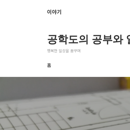
이야기
공학도의 공부와 
행복한 일상을 꿈꾸며
홈