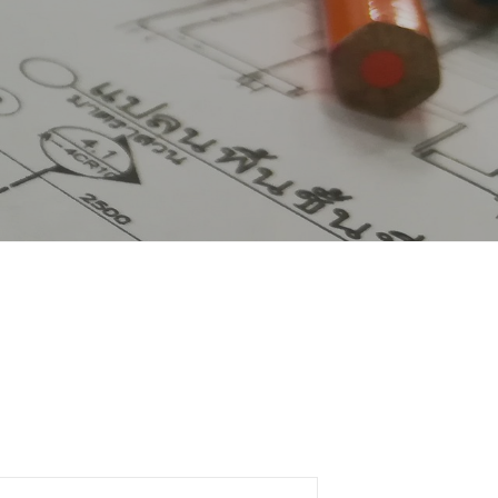
alendar