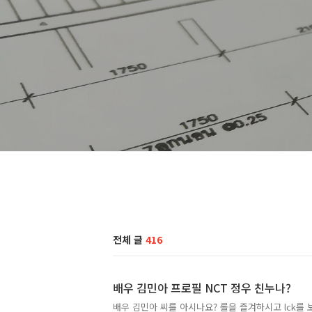
전체 글
416
배우 김민아 프로필 NCT 정우 친누나?
배우 김민아 씨를 아시나요? 롤을 즐겨하시고 lck를