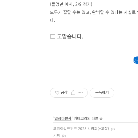
(들었던 예시, 2/9 경기)
모두가 잘할 수는 없고, 완벽할 수 없다는 사실로 
다.
□ 고맙습니다.
공감
구독하기
'
일상다반사
' 카테고리의 다른 글
코리아빌드위크 2023 박람회(+고찰)
(0)
커피
(0)