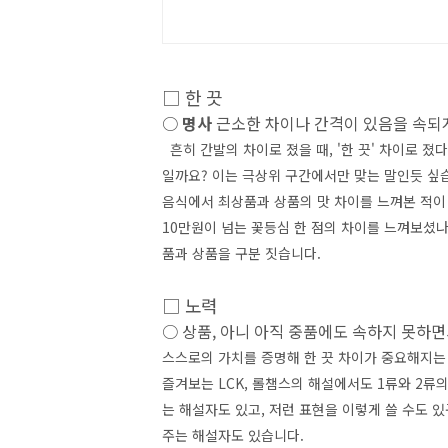
□ 한 끗
○
명사
근소한 차이나 간격이 있음을 속되
흔히
간발의 차이로 졌을 때, '한 끗' 차이로 졌
일까요? 이는 극상위 구간에서만 맞는 말인듯 
음식에서 최상품과 상품의 맛 차이를 느껴본 적이 있
10만원이 넘는 꽃등심 한 점의 차이를 느껴보셨나
품과 상품을 구분 짓습니다.
□ 노력
○ 상품, 아니 아직 중품에도 속하지 못하
스스로의 가치를 증명해 한 끗 차이가 중요해지는
즐겨보는 LCK, 롤챔스의 해설에서도 1류와 2류
는 해설자도 있고, 저런 표현을 이렇게 쓸 수도 
주는 해설자도 있습니다.