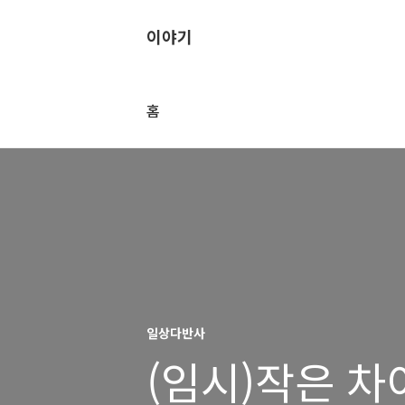
이야기
홈
일상다반사
(임시)작은 차