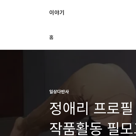
이야기
홈
일상다반사
정애리 프로필
작품활동 필모