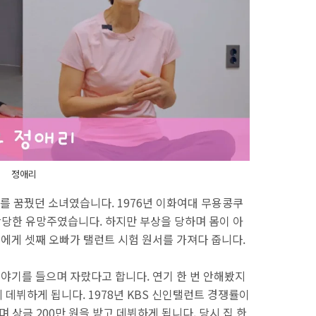
정애리
 꿈꿨던 소녀였습니다. 1976년 이화여대 무용콩쿠
상당한 유망주였습니다. 하지만 부상을 당하며 몸이 아
녀에게 셋째 오빠가 탤런트 시험 원서를 가져다 줍니다.
이야기를 들으며 자랐다고 합니다. 연기 한 번 안해봤지
데뷔하게 됩니다. 1978년 KBS 신인탤런트 경쟁률이
며 상금 200만 원을 받고 데뷔하게 됩니다. 당시 집 한