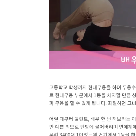
고등학교 학생까지 현대무용을 하며 무용수를
르 현대무용 부문에서 1등을 차지할 만큼 
파 무용을 할 수 없게 됩니다. 좌절하던 그
어릴 때부터 탤런트, 배우 한 번 해보라는 
만 예쁜 외모로 단방에 붙어버리며 연예계에 
무려 3400대 1이었는데 거기에서 1등을 하