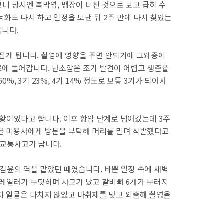
보니 당시엔 복막염, 맹장이 터진 것으로 보고 급히 수
화도 다시 하고 일정을 보낸 뒤 2주 만에 다시 찾았는
습니다.
 잡게 됩니다. 촬영에 영향을 주면 안되기에 그와중에
에 들어갑니다. 난소암은 조기 발견이 어렵고 생존율
60%, 3기 23%, 4기 14% 정도로 보통 3기가 되어서
황이었다고 합니다. 이후 항암 단계로 넘어갔는데 3주
골 미용사에게 방문을 부탁해 머리를 밀며 삭발했다고
 교통사고가 납니다.
 김윤의 역을 맡았던 때였습니다. 바쁜 일정 속에 새벽
레일러가 부딪히며 사고가 났고 갈비뼈 6개가 부러지
지 얼굴은 다치지 않았고 마취제를 맞고 외출해 촬영을