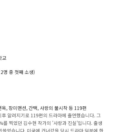
학교
 2명 중 첫째 소생)
자면옥, 장미맨션, 간택, 사랑의 불시착 등 119편
이후 알려지기로 119편의 드라마에 출연했습니다. 그
%를 찍었던 김수현 작가의 '사랑과 진실'입니다. 출생
휩쓸었습니다. 미국에 건너갔을 당시 드라마 덕분에 한