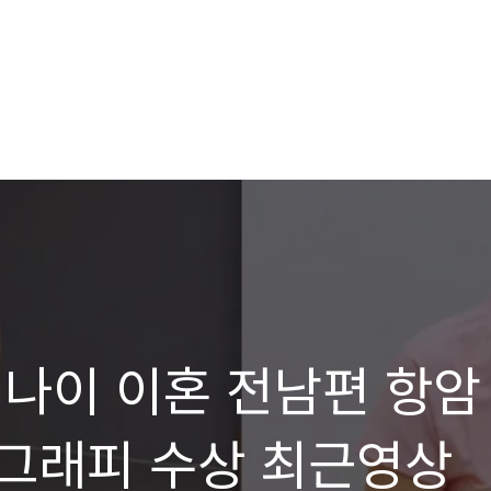
 나이 이혼 전남편 항암
그래피 수상 최근영상