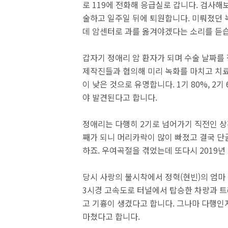
로 119에 전화해 응급실로 갑니다. 검사해
술하고 일주일 뒤에 퇴원합니다. 미뤄졌던 녹
데 암센터로 과를 옮겨야겠다는 소리를 듣
갑자기 정애리 암 환자가 되며 수술 날짜를
제작진들과 협의해 미리 녹화를 마치고 치료
이 낮은 것으로 유명합니다. 1기 80%, 2기 
야 발견된다고 합니다.
정애리는 다행히 2기로 넘어가기 직전인 상
째가 되니 머리카락이 많이 빠졌고 결국 단
하죠. 우여곡절을 겪었는데 또다시 2019년
당시 사랑의 불시착에서 정혁(현빈)의 엄마
3시경 고속도로 터널에서 탑승한 차량과 트
고 기흉이 생겼다고 합니다. 그나마 다행인
마쳤다고 합니다.