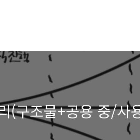
리(구조물+공용 중/사