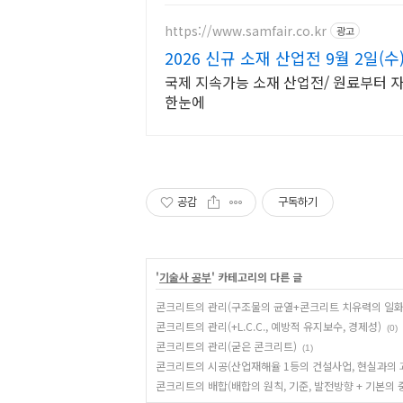
https://www.samfair.co.kr
광고
2026 신규 소재 산업전 9월 2일(수)
국제 지속가능 소재 산업전/ 원료부터 
한눈에
공감
구독하기
'
기술사 공부
' 카테고리의 다른 글
콘크리트의 관리(구조물의 균열+콘크리트 치유력의 일화
콘크리트의 관리(+L.C.C., 예방적 유지보수, 경제성)
(0)
콘크리트의 관리(굳은 콘크리트)
(1)
콘크리트의 시공(산업재해율 1등의 건설사업, 현실과의 
콘크리트의 배합(배합의 원칙, 기준, 발전방향 + 기본의 