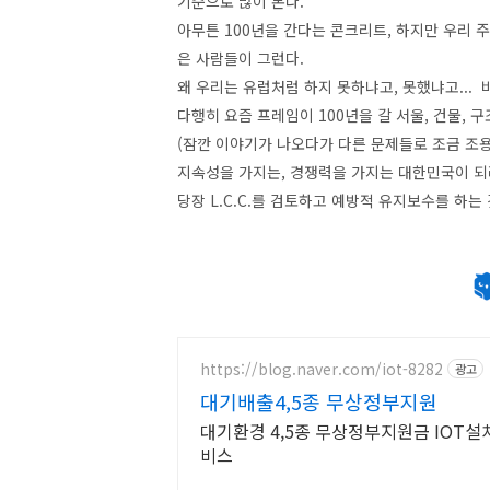
기준으로 많이 본다.
아무튼 100년을 간다는 콘크리트, 하지만 우리 
은 사람들이 그런다.
왜 우리는 유럽처럼 하지 못하냐고, 못했냐고... 
다행히 요즘 프레임이 100년을 갈 서울, 건물, 
(잠깐 이야기가 나오다가 다른 문제들로 조금 조용해
지속성을 가지는, 경쟁력을 가지는 대한민국이 되
당장 L.C.C.를 검토하고 예방적 유지보수를 하는
https://blog.naver.com/iot-8282
광고
대기배출4,5종 무상정부지원
대기환경 4,5종 무상정부지원금 IOT설치 및 서류업무 및 A/S 원스톱서
비스