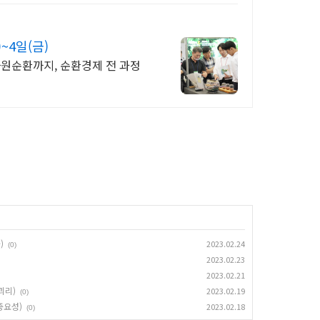
~4일(금)
자원순환까지, 순환경제 전 과정
)
2023.02.24
(0)
2023.02.23
2023.02.21
괴리)
2023.02.19
(0)
중요성)
2023.02.18
(0)