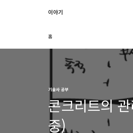
이야기
홈
기술사 공부
콘크리트의 관
중)