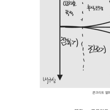
콘크리트 열화