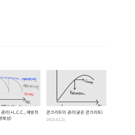
리(+L.C.C., 예방적
콘크리트의 관리(굳은 콘크리트)
경제성)
2023.02.21