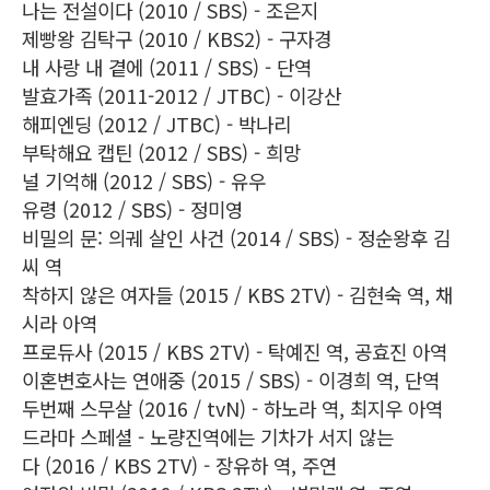
나는 전설이다 (2010 / SBS) - 조은지
제빵왕 김탁구 (2010 / KBS2) - 구자경
내 사랑 내 곁에 (2011 / SBS) - 단역
발효가족 (2011-2012 / JTBC) - 이강산
해피엔딩 (2012 / JTBC) - 박나리
부탁해요 캡틴 (2012 / SBS) - 희망
널 기억해 (2012 / SBS) - 유우
유령 (2012 / SBS) - 정미영
비밀의 문: 의궤 살인 사건 (2014 / SBS) - 정순왕후 김
씨 역
착하지 않은 여자들 (2015 / KBS 2TV) - 김현숙 역, 채
시라 아역
프로듀사 (2015 / KBS 2TV) - 탁예진 역, 공효진 아역
이혼변호사는 연애중 (2015 / SBS) - 이경희 역, 단역
두번째 스무살 (2016 / tvN) - 하노라 역, 최지우 아역
드라마 스페셜 - 노량진역에는 기차가 서지 않는
다 (2016 / KBS 2TV) - 장유하 역, 주연