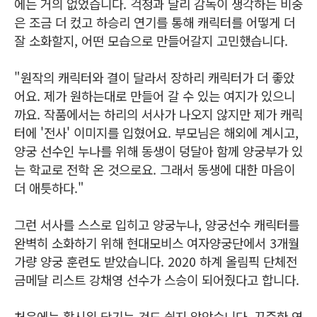
에는 거의 없었습니다. 걱정과 달리 감독이 생각하는 비중
은 조금 더 컸고 하승리 연기를 통해 캐릭터를 어떻게 더
잘 소화할지, 어떤 모습으로 만들어갈지 고민했습니다.
"원작의 캐릭터와 결이 달라서 장하리 캐릭터가 더 좋았
어요. 제가 원하는대로 만들어 갈 수 있는 여지가 있으니
까요. 작품에서는 하리의 서사가 나오지 않지만 제가 캐릭
터에 '전사' 이미지를 입혔어요. 부모님은 해외에 계시고,
양궁 선수인 누나를 위해 동생이 덩달아 함께 양궁부가 있
는 학교로 전학 온 것으로요. 그래서 동생에 대한 마음이
더 애틋하다."
그런 서사를 스스로 입히고 양궁누나, 양궁선수 캐릭터를
완벽히 소화하기 위해 현대모비스 여자양궁단에서 3개월
가량 양궁 훈련도 받았습니다. 2020 하계 올림픽 단체전
금메달 리스트 강채영 선수가 스승이 되어줬다고 합니다.
처음에는 활시위 당기는 것도 쉽지 않았습니다. 꾸준한 연