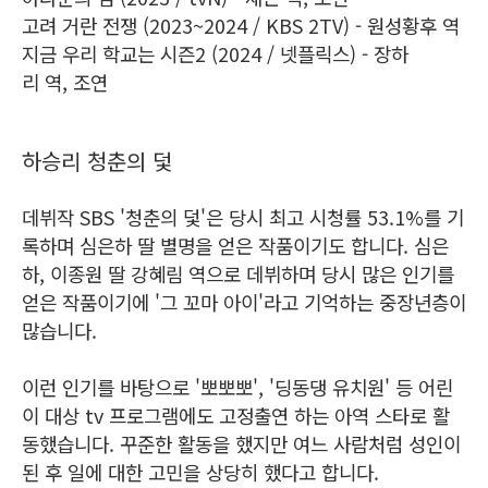
고려 거란 전쟁 (2023~2024 / KBS 2TV) - 원성황후 역
지금 우리 학교는 시즌2 (2024 / 넷플릭스) - 장하
리 역, 조연
하승리 청춘의 덫
데뷔작 SBS '청춘의 덫'은 당시 최고 시청률 53.1%를 기
록하며 심은하 딸 별명을 얻은 작품이기도 합니다. 심은
하, 이종원 딸 강혜림 역으로 데뷔하며 당시 많은 인기를
얻은 작품이기에 '그 꼬마 아이'라고 기억하는 중장년층이
많습니다.
이런 인기를 바탕으로 '뽀뽀뽀', '딩동댕 유치원' 등 어린
이 대상 tv 프로그램에도 고정출연 하는 아역 스타로 활
동했습니다. 꾸준한 활동을 했지만 여느 사람처럼 성인이
된 후 일에 대한 고민을 상당히 했다고 합니다.