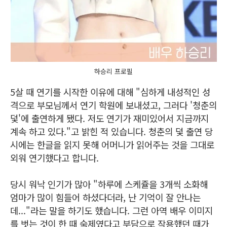
하승리 프로필
5살 때 연기를 시작한 이유에 대해 "심하게 내성적인 성
격으로 부모님께서 연기 학원에 보내셨고, 그러다 '청춘의
덫'에 출연하게 됐다. 저도 연기가 재미있어서 지금까지
계속 하고 있다."고 밝힌 적 있습니다. 청춘의 덫 출연 당
시에는 한글을 읽지 못해 어머니가 읽어주는 것을 그대로
외워 연기했다고 합니다.
당시 워낙 인기가 많아 "하루에 스케쥴을 3개씩 소화해
엄마가 많이 힘들어 하셨다더라, 난 기억이 잘 안나는
데..."라는 말을 하기도 했습니다. 그런 아역 배우 이미지
를 벗는 것이 한 때 숙제였다고 부담으로 작용했던 때가