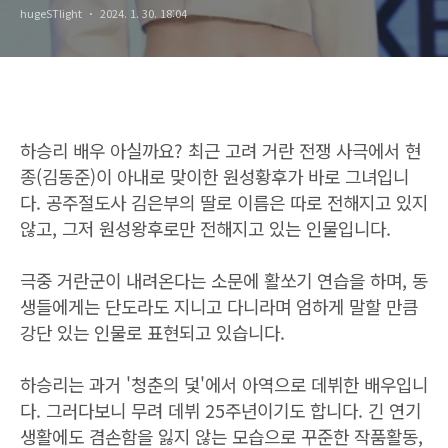
hugeSTlight
2024. 1. 30. 18:04
하승리 배우 아실까요? 최근 고려 거란 전쟁 사극에서 현
종(김동준)이 아내로 맞이한 원성황후가 바로 그녀입니
다. 공주절도사 김은부의 딸로 이름은 따로 전해지고 있지
않고, 그저 원성왕후로만 전해지고 있는 인물입니다.
극중 거란군이 내려온다는 소문에 활쏘기 연습을 하며, 동
생들에게는 단도라도 지니고 다니라며 엄하게 말할 만큼
강단 있는 인물로 표현되고 있습니다.
하승리는 과거 '청춘의 덫'에서 아역으로 데뷔한 배우입니
다. 그러다보니 무려 데뷔 25주년이기도 합니다. 긴 연기
생활에도 겸손함을 잃지 않는 모습으로 꾸준한 작품활동,