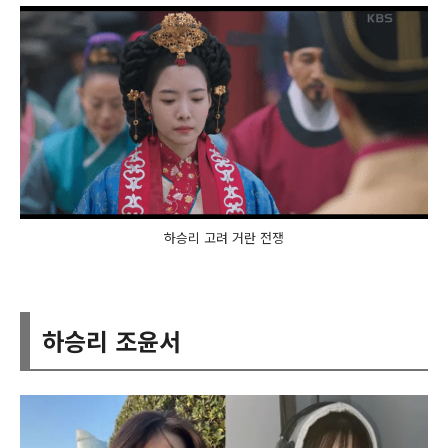
하승리 고려 거란 전쟁
하승리 조윤서