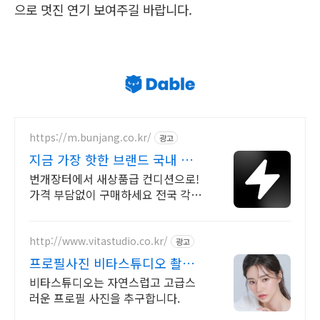
으로 멋진 연기 보여주길 바랍니다.
https://m.bunjang.co.kr/
광고
지금 가장 핫한 브랜드 국내 최
대 브랜드 중고거래
번개장터에서 새상품급 컨디션으로!
가격 부담없이 구매하세요 전국 각지
에서 올라오는 전국구 최다 상품 매일
10만 개 이상의 신규 상품 업로드
http://www.vitastudio.co.kr/
광고
프로필사진 비타스튜디오 촬영
당일 1:1 사진수정
비타스튜디오는 자연스럽고 고급스
러운 프로필 사진을 추구합니다.