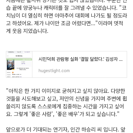
습 끝에 양궁누나 캐릭터를 잘 그려낼 수 있었습니다. "코
치님이 더 열심히 하면 아마추어 대회에 나가도 될 정도라
고 하셨어요. 제가 나이만 조금 어렸다면..."이라며 멋적
게 웃음 지었습니다.
시민덕희 관람평 실화 '결말 달랐다.' 김성자 평점 손익분기점 가능? 쿠키 X
hugestlight.com
"아직은 한 가지 이미지로 굳혀지고 싶지 않아요. 다양한
것들을 시도해보고 싶고, 저만의 신념을 가지며 주변에 휩
쓸리지 않도록 스스로에게 집중하는 시간을 가지고 싶어
요. 그렇게 '좋은 사람', '좋은 배우'가 되고 싶습니다."
앞으로가 더 기대되는 연기자, 인간 하승리 씨 입니다. 앞