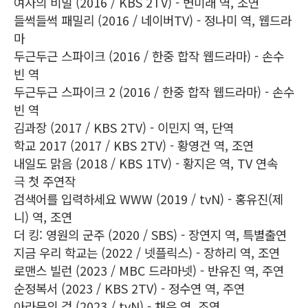
여자의 비밀 (2016 / KBS 2TV) - 변미래 역, 조연
들썩들썩 패밀리 (2016 / 네이버TV) - 정나미 역, 웹드라
마
두근두근 스파이크 (2016 / 한중 합작 웹드라마) - 손수
빈 역
두근두근 스파이크 2 (2016 / 한중 합작 웹드라마) - 손수
빈 역
김과장 (2017 / KBS 2TV) - 이민지 역, 단역
학교 2017 (2017 / KBS 2TV) - 황영건 역, 조연
내일도 맑음 (2018 / KBS 1TV) - 황지은 역, TV 연속
극 첫 주연작
검색어를 입력하세요 WWW (2019 / tvN) - 홍유진(제
니) 역, 조연
더 킹: 영원의 군주 (2020 / SBS) - 장연지 역, 특별출연
지금 우리 학교는 (2022 / 넷플릭스) - 장하리 역, 조연
로맨스 빌런 (2023 / MBC 드라마넷) - 반유진 역, 주연
순정복서 (2023 / KBS 2TV) - 정수연 역, 주연
아라문의 검 (2023 / tvN) - 채은 역, 조연