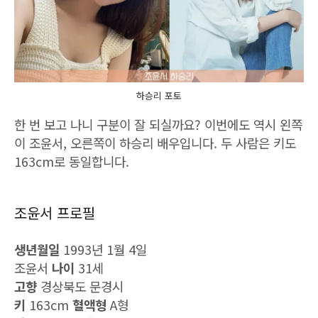
하승리 포토
한 번 보고 나니 구분이 잘 되실까요? 이번에도 역시 왼쪽
이 조윤서, 오른쪽이 하승리 배우입니다. 두 사람은 키도
163cm로 동일합니다.
조윤서 프로필
생년월일
1993년 1월 4일
조윤서
나이
31세
고향
경상북도 문경시
키
163cm
혈액형
A형