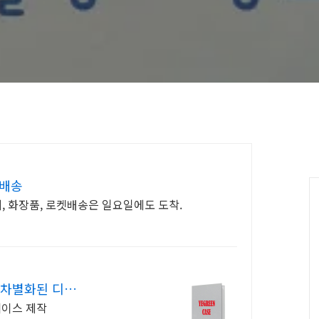
인물 줄거리)
 배송
C
계, 화장품, 로켓배송은 일요일에도 도착.
차별화된 디자
이스 제작