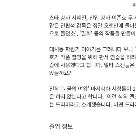
졸
스타 강사 서혜진, 신입 강사 이준호 두
맡은 안판석 감독은 정말 오랜만에 돌아왔습니
으로 들었소', '밀회' 등의 작품을 만들
대치동 학원가 이야기를 그려내다 보니 
호가 작품 촬영을 위해 판서 연습을 하
습에 사용했다고 합니다. 일타 스캔들은 
있을까요?
전작 '눈물의 여왕' 마지막화 시청률이 
은 하지 않는다고 합니다. '이런 식의 
는 드라마라고 소개했습니다. 어떤 드라
졸업 정보