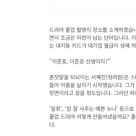
드라마 졸업 촬영지 장소를 소개하겠습니
면서 조금은 미련이 남는 단어입니다. 
는 대치동 키드가 대기업 월급이 성에 
"이준호, 이준호 선생이지?"
혼잣말을 되뇌이는 서혜진(정려원)은 스
들어 이름을 날리기 시작했습니다. 그가
장면이라고 꼽을 정도입니다. 그러던 와
'밀회', '밥 잘 사주는 예쁜 누나' 등
졸업 드라마 어떻게 만들어냈을까요? 졸
다.