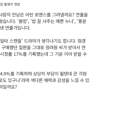
업 촬영지 정보
 사람의 만남은 어떤 로맨스를 그려낼까요? 연출을
다. '봄밤', '밥 잘 사주는 예쁜 누나', '풍문
어낸 연출가입니다.
'일타 스캔들' 드라마가 생각나기도 합니다. 정경
려 구매했던 칠판을 그대로 정려원 씨가 받아서 연
시청률 17%를 기록했는데 그 기운 이어 받을 수
24.9%를 기록하며 상당히 부담이 될텐데 큰 걱정
멜로도 있구나'라며 색다른 매력과 감성을 느낄 수 있
마일까요?