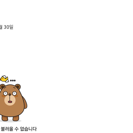
월 30일