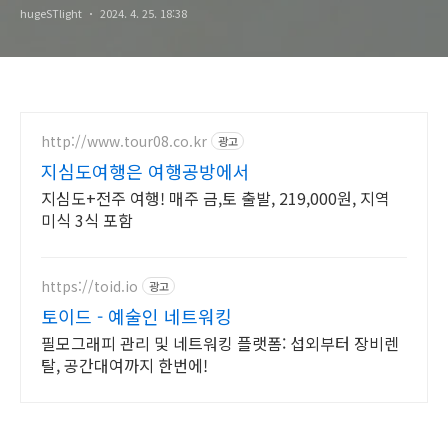
hugeSTlight
2024. 4. 25. 18:38
http://www.tour08.co.kr
광고
지심도여행은 여행공방에서
지심도+전주 여행! 매주 금,토 출발, 219,000원, 지역
미식 3식 포함
https://toid.io
광고
토이드 - 예술인 네트워킹
필모그래피 관리 및 네트워킹 플랫폼: 섭외부터 장비렌
탈, 공간대여까지 한번에!