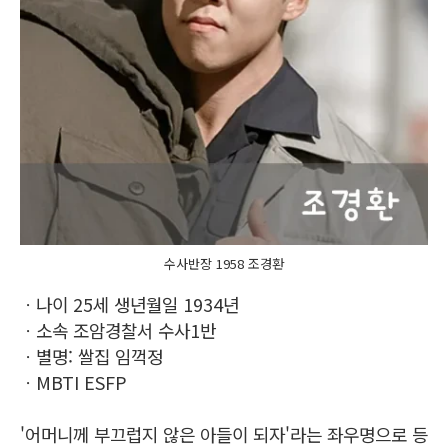
수사반장 1958 조경환
ㆍ나이 25세 생년월일 1934년
ㆍ소속 조암경찰서 수사1반
ㆍ별명: 쌀집 임꺽정
ㆍMBTI ESFP
'어머니께 부끄럽지 않은 아들이 되자'라는 좌우명으로 등