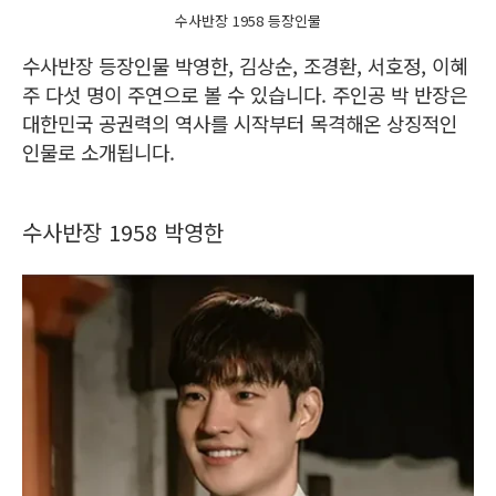
수사반장 1958 등장인물
수사반장 등장인물 박영한, 김상순, 조경환, 서호정, 이혜
주 다섯 명이 주연으로 볼 수 있습니다. 주인공 박 반장은
대한민국 공권력의 역사를 시작부터 목격해온 상징적인
인물로 소개됩니다.
수사반장 1958 박영한