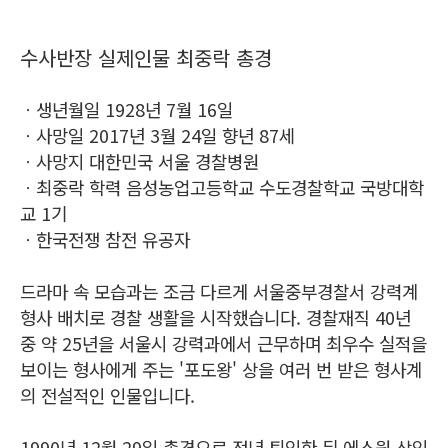
수사반장 실제인물 최중락 총경
ㆍ생년월일 1928년 7월 16일
ㆍ사망일 2017년 3월 24일 향년 87세
ㆍ사망지 대한민국 서울 경찰병원
ㆍ최중락 학력 음성농업고등학교 수도경찰학교 국방대학
교 1기
ㆍ한국전쟁 참전 유공자
드라마 속 모습과는 조금 다르게 서울중부경찰서 강력계
형사 배치로 경찰 생활을 시작했습니다. 경찰재직 40년
중 약 25년을 서울시 강력과에서 근무하며 최우수 실적을
보이는 형사에게 주는 '포도왕' 상을 여러 번 받은 형사계
의 전설적인 인물입니다.
1990년 12월 29일 총경으로 정년 퇴임한 뒤 에스원 상임