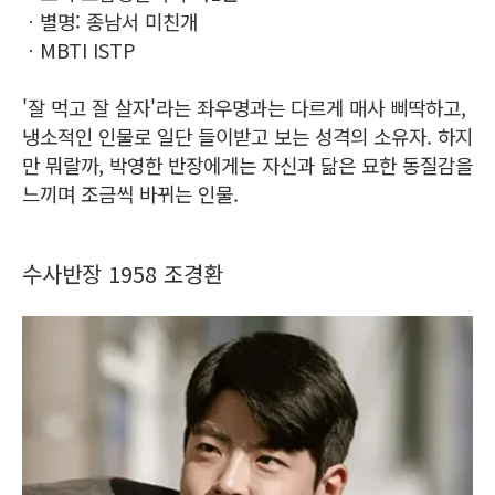
ㆍ별명: 종남서 미친개
ㆍMBTI ISTP
'잘 먹고 잘 살자'라는 좌우명과는 다르게 매사 삐딱하고,
냉소적인 인물로 일단 들이받고 보는 성격의 소유자. 하지
만 뭐랄까, 박영한 반장에게는 자신과 닮은 묘한 동질감을
느끼며 조금씩 바뀌는 인물.
수사반장 1958 조경환