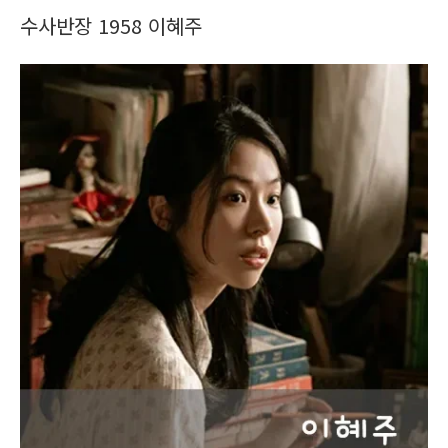
수사반장 1958 이혜주