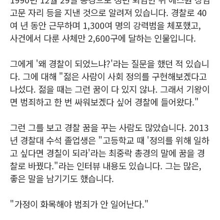
고문 자리 등을 지낸 것으로 알려져 있습니다. 경찰로 40
여 년 동안 근무하며 1,300여 명의 강력범을 체포했고,
사건에서 다룬 사체만 2,600구에 달하는 인물입니다.
그에게 '왜 경찰이 되었느냐?'라는 질문을 했던 적 있습니
다. 그에 대해 "젊은 사람이 사회 정의를 구현해보겠다고
나섰다. 젊을 때는 그런 꿈이 다 있지 않나. 그래서 기왕이
면 범죄하고 한 번 싸워보겠다 싶어 경찰에 들어왔다."
그런 그를 보고 경찰 꿈을 꾸는 사람도 많았습니다. 2013
년 경찰대 수석 졸업생은 "고등학교 때 '정의를 위해 일하
고 싶다면 경칠이 되라'라는 최중락 총경의 말에 꿈을 경
찰로 바꿨다."라는 인터뷰 내용도 있습니다. 그는 많은,
좋은 말을 남기기도 했습니다.
"가정이 화목해야 범죄가 안 일어난다."