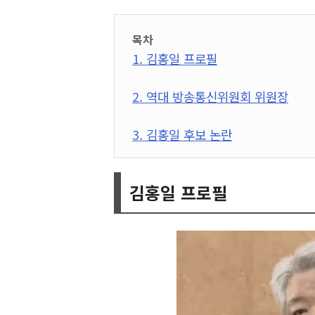
목차
1. 김홍일 프로필
2. 역대 방송통신위원회 위원장
3. 김홍일 후보 논란
김홍일 프로필