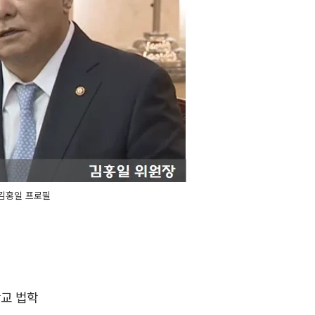
김홍일 프로필
교 법학