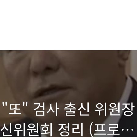
"또" 검사 출신 위원장
통신위원회 정리 (프로필