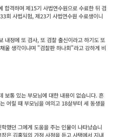
에 합격하며 제15기 사법연수원으로 수료한 뒤 검
33회 사법시험, 제23기 사법연수원 수료생이니
 내정에 또 검사, 또 검찰 출신이라고 하기도 또
 채울 생각이냐며 "검찰판 하나회"라고 강하게 비
데 보통 있는 부모님에 대한 내용이 없습니다. 흔
는 어릴 때 부모님을 여의고 18살부터 세 동생을
진학했던 그에게 도움을 주는 인물이 나타났습니
 교장은 김홍일의 가정 사정을 듣고 사택에서 지내