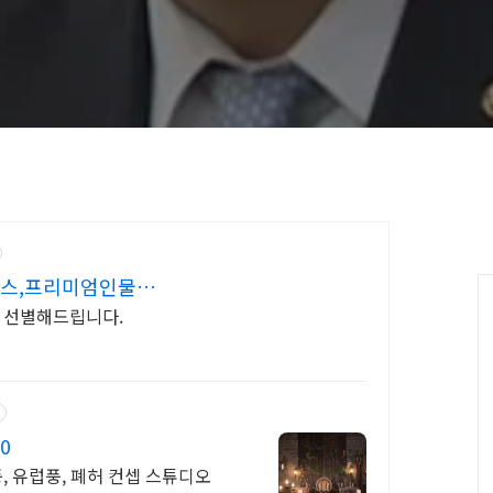
 정보)
뉴스,프리미엄인물검
C
만 선별해드립니다.
0
, 유럽풍, 폐허 컨셉 스튜디오