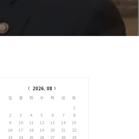
alendar
2026. 08
일
월
화
수
목
금
토
1
2
3
4
5
6
7
8
9
10
11
12
13
14
15
16
17
18
19
20
21
22
23
24
25
26
27
28
29