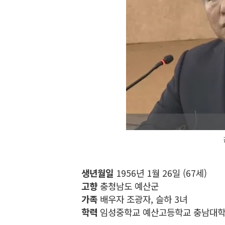
생년월일
1956년 1월 26일 (67세)
고향
충청남도 예산군
가족
배우자 조광자, 슬하 3녀
학력
임성중학교 예산고등학교 충남대학