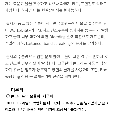
재는 충분히 물을 흡수하고 있으나 과하지 않은, 표면건조 상태로
가정한다. 하지만 이는 현실상에서는 불가능하다.
골재가 품고 있는 수분이 적다면 수화반응에서 물을 흡수하게 되
어 Workability가 감소하고 건조수축이 증가하는 등 문제가 발생
하고 물이 너무 과하게 되면 Bleeding 발생 촉진으로 재료분리,
수밀성 저하, Laitance, Sand streaking의 문제를 야기한다.
골재의 수분량으로 인한 문제 발생은 물이 과한 경우는 흔하지 않
고 건조한 경우가 많이 발생한다. 고품질의 콘크리트 제품을 생산
하기 위해선 입도가 양호하고 양질의 골재를 사용하며 또한,
Pre-
wetting
적용 등 골재관리에 신경을 써야 한다.
□
마무리
○ 콘크리트의
모듈화
, 제품화
2023 코리아빌드 박람회를 다녀왔다. 이후 후기글을 남기겠지만 콘크
리트와 관련된 내용이 있어 여기에 조금 담아볼까 한다.