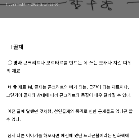
hugeSTlight
2023. 2. 17. 23:00
□
골재
○
명사
콘크리트나 모르타르를 만드는 데 쓰는 모래나 자갈 따위
의 재료
뼈
骨
재료
材
, 골재는 콘크리트의 뼈가 되는, 근간이 되는 재료이다.
그렇기에 골재의 상태에 따라 콘크리트의 품질이 매우 달라질 수 있다.
이전 글에 말했던 것처럼, 천연골재의 품귀로 인한 문제들도 없다곤 할
수 없다.
잠시 다른 이야기를 해보자면 예전에 봤던 드래곤볼이라는 만화책에