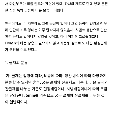
서 마인부우가 집을 만드는 장면이 있다. 하나의 재료로 탄력 있고 튼튼
한 집을 뚝딱 만들어 내는 모습이 나왔다.
인간에게도, 이 자연에도 그런 물질이 있거나 그런 능력이 있었으면 우
리 인간의 거주 형태는 아주 달라지지 않았을까.
시멘트 생산으로 인한
환경 문제도 일어나지 않았을 것이고, 아니 어쩌면 고로슬래그나
Flyash의 비용 상승도 일으키지 않고 사용량 감소로 또 다른 환경문제
가 생겼을 수도 있다...
1. 골재의 분류
가. 골재는 입경에 따라, 비중에 따라, 생산 방식에 따라 다양하게
분류할 수 있지만 흔히, 굵은 골재와 잔골재로 나눈다. 굵은 골재와
잔골재를 나누는 기준도 현장배합이냐, 시방배합이냐에 따라 조금
은 달라진다.
5mm
를 기준으로 굵은 골재와 잔골재를 나누는 것
이 일반적이다.