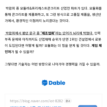
박람회 중 모듈러&프리캐스트콘크리트 산업전 파트가 있다. 모듈화를
통해 콘크리트를 제품화하고, 또 그런 방식으로 고품질 제품을, 생산단
가에서, 환경적인 이점까지 노리겠다는 것이다.
박람회에서 봤던 문구 중
'제조업화'
라는 단어가 뇌리에 박혔다.
인력
부족 문제와 아직까지도 산업재해 순위가 단연 1위인 건설업에서 로봇
이 도입된다면 어떻게 될까? 모듈화는 더 힘을 얻게 될 것이다.
게임 체
인저
가 될 수 있을까?
그렇다면 기술자는 어떤 방향으로 나아가야 경쟁력을 가질 수 있을까.
https://blog.naver.com/iot-8282
광고