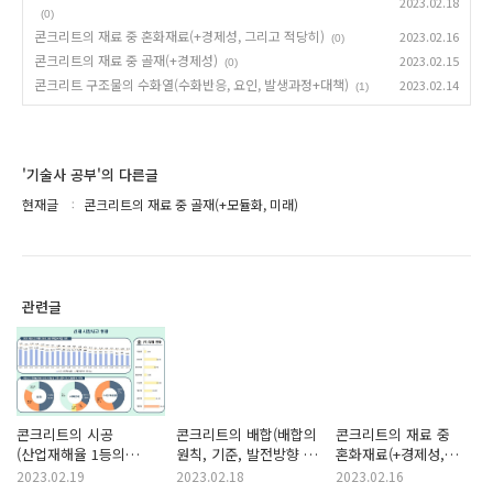
2023.02.18
(0)
콘크리트의 재료 중 혼화재료(+경제성, 그리고 적당히)
2023.02.16
(0)
콘크리트의 재료 중 골재(+경제성)
2023.02.15
(0)
콘크리트 구조물의 수화열(수화반응, 요인, 발생과정+대책)
2023.02.14
(1)
'기술사 공부'의 다른글
현재글
콘크리트의 재료 중 골재(+모듈화, 미래)
관련글
콘크리트의 시공
콘크리트의 배합(배합의
콘크리트의 재료 중
(산업재해율 1등의
원칙, 기준, 발전방향 +
혼화재료(+경제성,
건설사업, 현실과의
기본의 중요성)
그리고 적당히)
2023.02.19
2023.02.18
2023.02.16