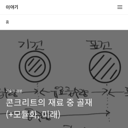
이야기
홈
기술사 공부
콘크리트의 재료 중 골재
(+모듈화, 미래)