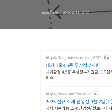
hugeSTlight
2023. 2. 17. 23:00
https://blog.naver.com/iot-8282
광고
대기배출4,5종 무상정부지원
대기환경 4,5종 무상정부지원금 IOT설치 및 서류업무 및 A/S 원스톱서
비스
https://www.samfair.co.kr
광고
2026 신규 소재 산업전 9월 2일(수)
국제 지속가능 소재 산업전/ 원료부터 