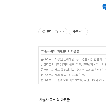
공감
구독하기
'
기술사 공부
' 카테고리의 다른 글
콘크리트의 시공(산업재해율 1등의 건설사업, 현실과의 
콘크리트의 배합(배합의 원칙, 기준, 발전방향 + 기본의 
콘크리트의 재료 중 혼화재료(+경제성, 그리고 적당히)
(
콘크리트의 재료 중 골재(+경제성)
(0)
콘크리트 구조물의 수화열(수화반응, 요인, 발생과정+대
'기술사 공부'의 다른글