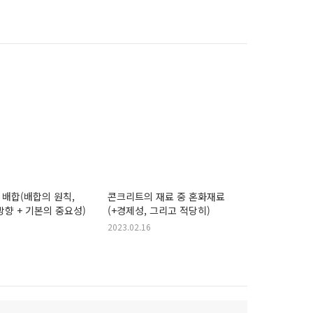
배합(배합의 원칙,
콘크리트의 재료 중 혼화재료
방향 + 기본의 중요성)
(+경제성, 그리고 적당히)
2023.02.16