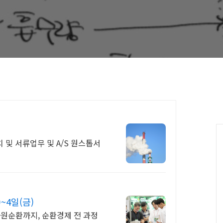
C
~4일(금)
자원순환까지, 순환경제 전 과정