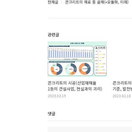
현재글
콘크리트의 재료 중 골재(+모듈화, 미래)
관련글
콘크리트의 시공(산업재해율
콘크리트의 
1등의 건설사업, 현실과의 괴리)
기준, 발전
2023.02.19
2023.02.18
댓글