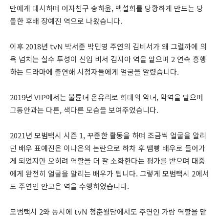
만에게 대시하며 여자친구 송하윤, 백설희를 당황하게 만드는 당
돌한 후배 장예진 역으로 나왔습니다.
이후 2018년 tvN 박서준 박민영 주연의 김비서가 왜 그럴까에 의
욕 넘치는 실수 투성이 신입 비서 김지아 역을 맡으며 2 연속 흥행
하는 드라마에 출연해 시청자들에게 얼굴을 알렸습니다.
2019년 VIP에서는 불륜녀 온유리로 희대의 악녀, 악역을 맡으며
그동안과는 다른, 색다른 모습을 보여주었습니다.
2021년 모범택시 시즌 1, 꾸준한 활동을 하며 조금씩 얼굴을 알리
던 배우 표예진은 이나은의 논란으로 하차 후 땜빵 배우로 들어가
게 되었지만 오히려 역할을 더 잘 소화한다는 평가를 받으며 대중
에게 완전히 얼굴을 알리는 배우가 됩니다. 그렇게 모범택시 2에서
도 주연인 안고은 역을 수행하였습니다.
모범택시 2와 동시에 tvN 청춘월담에서도 주연인 가람 역할을 맡