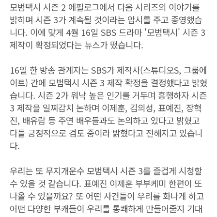
모범택시 시즌 2 에필로그에서 다음 시리즈의 이야기를
밝히며 시즌 3가 계속될 것이라는 암시를 주고 종영했습
니다. 이에 맞게 4월 16일 SBS 드라마 '모범택시' 시즌 3
제작이 확정되었다는 뉴스가 떴습니다.
16일 한 방송 관계자는 SBS가 제작사(스튜디오S, 그룹에
이트) 간에 모범택시 시즌 3 제작 확정을 결정했다고 밝혔
습니다. 시즌 2가 워낙 높은 인기를 거두며 흥행하자 시즌
3 제작을 일찌감치 논하며 이제훈, 김의성, 표예진, 장혁
진, 배유람 등 주연 배우들과도 논의하고 있다고 밝혔고
다들 긍정적으로 검토 중이라 밝혔다고 전해지고 있습니
다.
우리는 또 무지개운수 모범택시 시즌 3를 즐겁게 시청할
수 있을 것 같습니다. 표예진 이제훈 부부케미 한편이 또
나올 수 있을까요? 또 어떤 사건들이 우리를 화나게 하고
어떤 다양한 부캐들이 우리를 통쾌하게 만들어줄지 기대