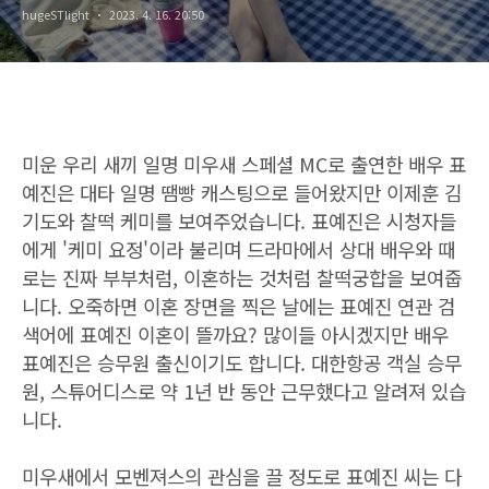
hugeSTlight
2023. 4. 16. 20:50
미운 우리 새끼 일명 미우새 스페셜 MC로 출연한 배우 표
예진은 대타 일명 땜빵 캐스팅으로 들어왔지만 이제훈 김
기도와 찰떡 케미를 보여주었습니다. 표예진은 시청자들
에게 '케미 요정'이라 불리며 드라마에서 상대 배우와 때
로는 진짜 부부처럼, 이혼하는 것처럼 찰떡궁합을 보여줍
니다. 오죽하면 이혼 장면을 찍은 날에는 표예진 연관 검
색어에 표예진 이혼이 뜰까요? 많이들 아시겠지만 배우
표예진은 승무원 출신이기도 합니다. 대한항공 객실 승무
원, 스튜어디스로 약 1년 반 동안 근무했다고 알려져 있습
니다.
미우새에서 모벤져스의 관심을 끌 정도로 표예진 씨는 다