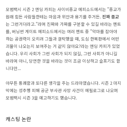
모범택시 시즌 2 엔딩 카피는 사이비종교 에피소드에서는 "종교가
원래 힘든 사람들한테는 마음과 위안과 용기를 주거든.
진짜 종교
는 그런거더라고."라며 진짜와 가짜를 구분할 수 있길 바라는 멘트
를, 버닝썬 게이트 에피소드에서는 여러 멘트 중 "악마를 잡아야
하는 공권력이 오히려 그들과 결탁했을 때, 도심 한복판에서 어떤
괴물이 나오는지 보여주는 거 같지 않아요?라는 엔딩 카피가 있었
습니다. 우리 사회가 그런 사회가 되지 않길, 그런 사회가 아니길
바라며 아니, 당연한 것을 바라는 것이 조금 이상하고 슬프기도 합
니다만...
아무튼 통쾌함과 또다른 생각을 주는 드라마였습니다. 시즌 2 마지
막에는 성추행 피해 공군 부사관 사망 사건이 에필로그로 나오며
모범택시 시즌 3을 예고하기도 했습니다.
캐스팅 논란