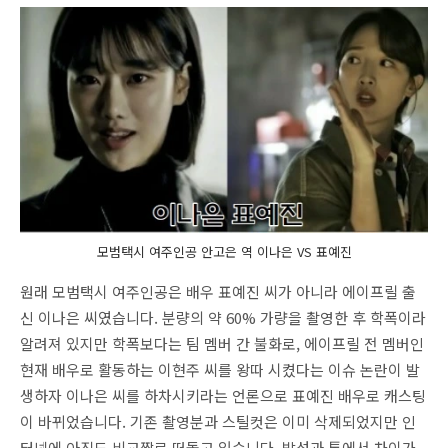
모범택시 여주인공 안고은 역 이나은 VS 표예진
원래 모범택시 여주인공은 배우 표예진 씨가 아니라 에이프릴 출
신 이나은 씨였습니다. 분량의 약 60% 가량을 촬영한 후 학폭이라
알려져 있지만 학폭보다는 팀 멤버 간 불화로, 에이프릴 전 멤버인
현재 배우로 활동하는 이현주 씨를 왕따 시켰다는 이슈 논란이 발
생하자 이나은 씨를 하차시키라는 언론으로 표예진 배우로 캐스팅
이 바뀌었습니다. 기존 촬영분과 스틸컷은 이미 삭제되었지만 인
터넷에 아직도 비교짤로 떠돌고 있습니다. 발성과 톤에서 차이가