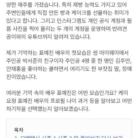
양한 재주를 가졌습니다. 특히 제빵 능력도 가지고 있어
주변인들에게 직접 만든 빵과 케이크를 선물하는 취미가
있다고 합니다. 그리고 인스타그램도 개인 공식 계정과 필
름 사진을 찍어 올리는 두 개의 계정을 운영하며 반려견
꼼이와의 유튜브까지 알려져 있습니다.
제가 기억하는 표예진 배우의 첫모습은 쌈 마이웨이에서
주인공 박서준의 친구이자 주인공 4명 중 한 명인 김주만,
안재홍을 좋아하는 쿨하면서 여리기도 한 부잣집 딸, 장예
진이었습니다.
여러분 기억 속의 배우 표예진은 어떤 모습인가요? 케미
요정 표예진 배우의 프로필 나이 과거 등을 알아보고 어떤
차기작을 선택했는지 알아보겠습니다.
목차