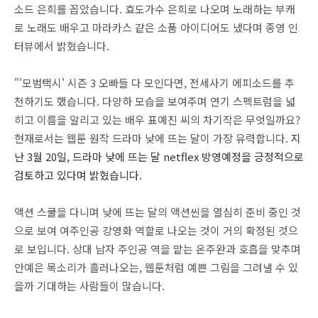
소드 은희를 꼽았습니다. 효도가수 은희로 나오며 노래하는 부캐
로 노래도 배우고 마라카스 같은 소품 아이디어도 냈다며 종영 인
터뷰에서 밝혔습니다.
"'모범택시' 시즌 3 오빠들 다 모인다면, 전세사기 에피소드를 추
천하기도 했습니다. 다양하 모습을 보여주며 연기 스펙트럼을 넓
히고 이름을 알리고 있는 배우 표예진 씨의 차기작은 무엇일까요?
현재로서는 웹툰 원작 드라마 낮에 뜨는 달이 가장 유력합니다.
지
난 3월 20일, 드라마 낮에 뜨는 달 netflex 방영예정을 긍정적으로
검토하고 있다며 밝혔습니다.
액션 스쿨을 다니며 낮에 뜨는 달의 액션씬을 열심히 준비 중인 것
으로 보여 여주인공 강영화 역할로 나오는 것이 거의 확정된 것으
로 보입니다. 상대 남자 주인공 역을 맡는 온주완과 호흡을 맞추며
안예은 목소리가 흘러나오는, 웹툰처럼 예쁜 그림을 그려낼 수 있
을까 기대하는 사람들이 많습니다.