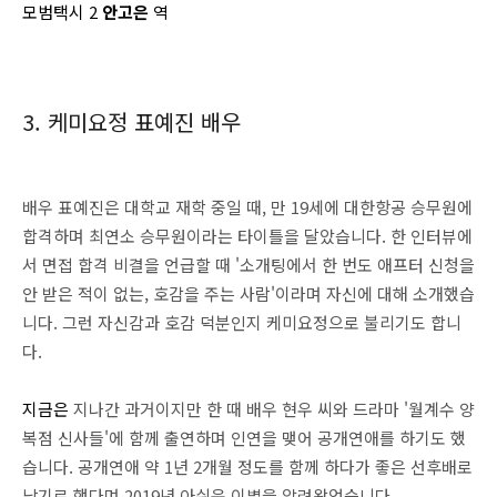
모범택시 2
안고은
역
3. 케미요정 표예진 배우
배우 표예진은 대학교 재학 중일 때, 만 19세에 대한항공 승무원에
합격하며 최연소 승무원이라는 타이틀을 달았습니다. 한 인터뷰에
서 면접 합격 비결을 언급할 때 '소개팅에서 한 번도 애프터 신청을
안 받은 적이 없는, 호감을 주는 사람'이라며 자신에 대해 소개했습
니다. 그런 자신감과 호감 덕분인지 케미요정으로 불리기도 합니
다.
지금은
지나간 과거이지만 한 때 배우 현우 씨와 드라마 '월계수 양
복점 신사들'에 함께 출연하며 인연을 맺어 공개연애를 하기도 했
습니다. 공개연애 약 1년 2개월 정도를 함께 하다가 좋은 선후배로
남기로 했다며 2019년 아쉬운 이별을 알려왔었습니다.