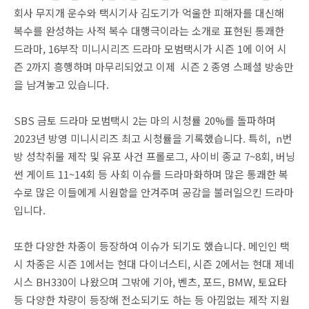
회사 무지개 운수와 택시기사 김도기가 억울한 피해자를 대신해
복수를 완성하는 사적 복수 대행극이라는 소개로 표현된 통쾌한
드라마, 16부작 미니시리즈 드라마 모범택시가 시즌 1에 이어 시
즌 2까지 흥행하며 마무리되었고 이제 시즌 2 종영 스페셜 방송만
을 남겨놓고 있습니다.
SBS 금토 드라마 모범택시 2는 마의 시청률 20%를 돌파하며
2023년 방영 미니시리즈 최고 시청률을 기록했습니다. 특히, n번
방 성착취물 제작 및 유포 사건 프롤로그, 사이비 종교 7~8회, 버닝
썬 게이트 11~14회 등 사회 이슈를 드라마화하며 많은 통쾌한 복
수로 많은 이들에게 시원함을 안겨주며 공감을 불러일으킨 드라마
입니다.
또한 다양한 차종이 등장하여 이슈가 되기도 했습니다. 메인인 택
시 차종은 시즌 1에서는 현대 다이너스티, 시즌 2에서는 현대 제네
시스 BH330이 나왔으며 그밖에 기아, 벤츠, 포드, BMW, 토요타
등 다양한 차량이 등장해 전소되기도 하는 등 아낌없는 제작 지원