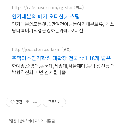
https://cafe.naver.com/cgtstar
광고
연기대본의 메카 오디션,캐스팅
연기대본의모든것, 1만여건이넘는여기대본보유, 캐스
팅디렉터가직접운영하는카페, 오디션
http://jooactors.co.kr/m
광고
주액터스연기학원 대확장 전국no1 18개 넓은강
의실
한예종,중앙대,동국대,세종대,서울예대,동덕,성신등 대
박합격신화 매년 인서울배출
공감
구독하기
'
일상다반사
' 카테고리의 다른 글