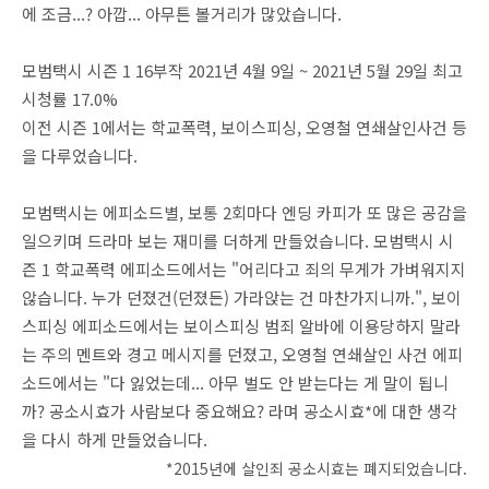
에 조금...? 아깝... 아무튼 볼거리가 많았습니다.
모범택시 시즌 1 16부작 2021년 4월 9일 ~ 2021년 5월 29일 최고
시청률 17.0%
이전 시즌 1에서는 학교폭력, 보이스피싱, 오영철 연쇄살인사건 등
을 다루었습니다.
모범택시는 에피소드별, 보통 2회마다 엔딩 카피가 또 많은 공감을
일으키며 드라마 보는 재미를 더하게 만들었습니다. 모범택시 시
즌 1 학교폭력 에피소드에서는 "어리다고 죄의 무게가 가벼워지지
않습니다. 누가 던졌건(던졌든) 가라앉는 건 마찬가지니까.", 보이
스피싱 에피소드에서는 보이스피싱 범죄 알바에 이용당하지 말라
는 주의 멘트와 경고 메시지를 던졌고, 오영철 연쇄살인 사건 에피
소드에서는 "다 잃었는데... 아무 벌도 안 받는다는 게 말이 됩니
까? 공소시효가 사람보다 중요해요? 라며 공소시효*에 대한 생각
을 다시 하게 만들었습니다.
*2015년에 살인죄 공소시효는 폐지되었습니다.