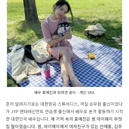
배우 표예진과 반려견 꼼이 - 개인 SNS
흔히 알려지기로는 대한항공 스튜어디스, 객실 승무원 출신이었다
가 JYP 엔터테인먼트 연습생 출신에서 배우로 본격 활동하기 시작
한 대한민국 배우입니다.
제 기억 속의 표예진은 쌈 마이웨이 부잣
집 딸이었습니다. 쌈, 마이웨이에서 여자친구가 있는 안재홍, 김주