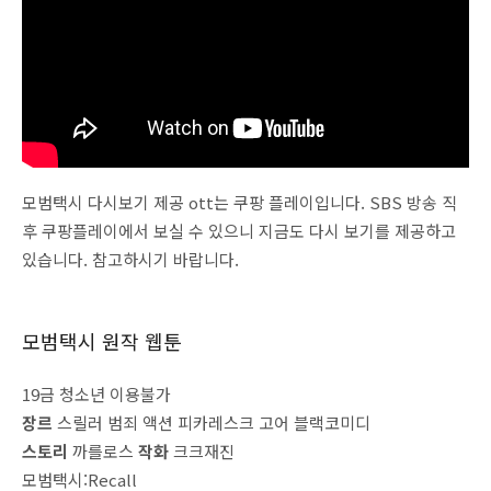
모범택시 다시보기 제공 ott는 쿠팡 플레이입니다. SBS 방송 직
후 쿠팡플레이에서 보실 수 있으니 지금도 다시 보기를 제공하고
있습니다. 참고하시기 바랍니다.
모범택시 원작 웹툰
19금 청소년 이용불가
장르
스릴러 범죄 액션 피카레스크 고어 블랙코미디
스토리
까를로스
작화
크크재진
모범택시:Recall