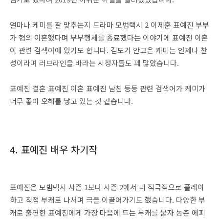
얼마나 케미를 잘 맞추는지 드라마 모범택시 2 이제훈 표예진 부부
가 협의 이혼했다며 부부행세를 종료했다는 이야기에 표예진 이혼
이 관련 검색어에 있기도 합니다. 김도기 안고은 케미는 언제나 찬
성이라며 러브라인을 바라는 시청자들도 꽤 많았습니다.
표예진 결혼 표예진 이혼 표예진 남친 등등 관련 검색어가 케미가
너무 좋아 오해를 낳고 있는 것 같습니다.
4. 표예진 배우 차기작
표예진은 모범택시 시즌 1보다 시즌 2에서 더 적극적으로 플레이
하고 직접 부캐로 나서며 극을 이끌어가기도 했습니다. 다양한 부
캐로 출연한 표예진에게 가장 마음에 드는 부캐를 묻자 농촌 에피