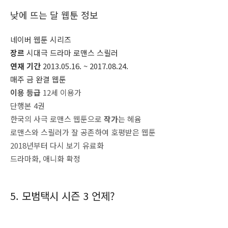
낮에 뜨는 달 웹툰 정보
네이버 웹툰 시리즈
장르
시대극 드라마 로맨스 스릴러
연재 기간
2013.05.16. ~ 2017.08.24.
매주 금 완결 웹툰
이용 등급
12세 이용가
단행본 4권
한국의 사극 로맨스 웹툰으로
작가
는 헤윰
로맨스와 스릴러가 잘 공존하여 호평받은 웹툰
2018년부터 다시 보기 유료화
드라마화, 애니화 확정
5. 모범택시 시즌 3 언제?