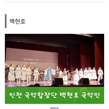
백현호
백현호