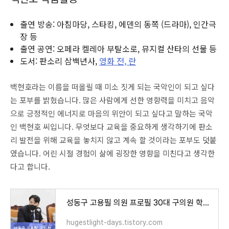
출연 방송: 아침마당, 스타킹, 에덴의 동쪽 (드라마), 인간극
장 등
출연 공연: 오페라 켈레아 부탈소로, 뮤지컬 산타의 선물 등
도서: 판소리 삼백년사,
영화 전, 란
백현호라는 이름을 떠올릴 때 미소 짓게 되는 국악인이 되고 싶다
는 포부를 밝혔습니다. 많은 사람에게 선한 영향력을 미치고 음악
으로 긍정적인 에너지로 마음의 위안이 되고 싶다고 말하는 국악
인 백현호 씨입니다. 무엇보다 교육을 중요하게 생각하기에 판소
리 발전을 위해 교육을 놓치지 않고 계속 할 것이라는 포부도 덧붙
였습니다. 어린 시절 경험이 삶에 굉장한 영향을 미친다고 생각한
다고 합니다.
성동구 고용필 의원 프로필 30대 구의원 학력 민주당 탈당
hugestlight-days.tistory.com