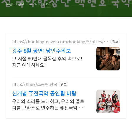
hugeSTlight
2024. 8. 9. 15:37
작품활동)
https://booking.naver.com/booking/5/bizes/12
광고
37791
광주 8월 공연: 낭만주의보
그 시절 80년대 골목길 추억 속으로!
지금 예매하세요!
http://퍼포먼스공연.한국
광고
신개념 퓨전국악 공연팀 바람
우리의 소리를 노래하고, 우리의 멜로
디를 브라스로 연주하는 퓨전국악 공
연팀 바람