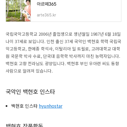
아르떼365
arte365.kr
국립국악고등학교 2006년 졸업생으로 생년월일 1987년 6월 18일
나이 37세로 보입니다. 인천 출신 37세 국악인 백현호 학력 국립국
악고등학교, 한에종 학석사, 이탈리아 일 트릴로, 고려대학교 대학
원 국문학 박사 수료, 단국대 음학학 박사까지 마친 능력자입니다.
백현호 고향 전라남도 광양입니다. 백현후 부인 우아련 씨도 동향
사람으로 알려져 있습니다.
국악인 백현호 인스타
백현호 인스타
hyunhostar
백현호 작품활동