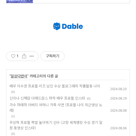
1
구독하기
'
일상다반사
' 카테고리의 다른 글
배우 이수경 프로필 리즈 남친 수상 필모그래피 작품활동 나이
2024.08.20
(0)
신이나 신채원 더매드원스 하차 배우 프로필 인스타
2024.08.19
(0)
가수 하태하 아버지 어머니 가족 사연 (프로필 나이 최근영상 노
래)
2024.08.08
(1)
우상혁 프로필 짝발 높이뛰기 선수 (고향 세계랭킹 수상 경기 일
정 동영상 인스타)
2024.08.06
(0)