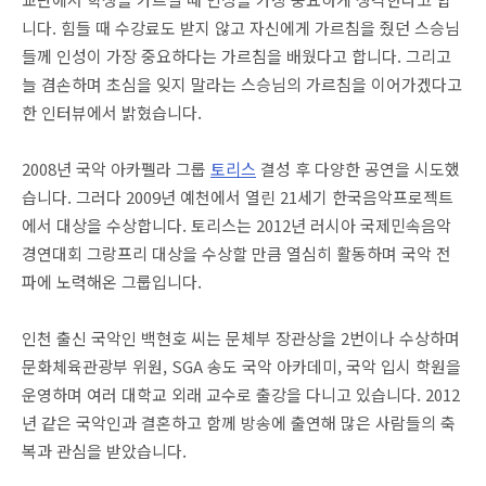
니다. 힘들 때 수강료도 받지 않고 자신에게 가르침을 줬던 스승님
들께 인성이 가장 중요하다는 가르침을 배웠다고 합니다. 그리고
늘 겸손하며 초심을 잊지 말라는 스승님의 가르침을 이어가겠다고
한 인터뷰에서 밝혔습니다.
2008년 국악 아카펠라 그룹
토리스
결성 후 다양한 공연을 시도했
습니다. 그러다 2009년 예천에서 열린 21세기 한국음악프로젝트
에서 대상을 수상합니다. 토리스는 2012년 러시아 국제민속음악
경연대회 그랑프리 대상을 수상할 만큼 열심히 활동하며 국악 전
파에 노력해온 그룹입니다.
인천 출신 국악인 백현호 씨는 문체부 장관상을 2번이나 수상하며
문화체육관광부 위원, SGA 송도 국악 아카데미, 국악 입시 학원을
운영하며 여러 대학교 외래 교수로 출강을 다니고 있습니다. 2012
년 같은 국악인과 결혼하고 함께 방송에 출연해 많은 사람들의 축
복과 관심을 받았습니다.