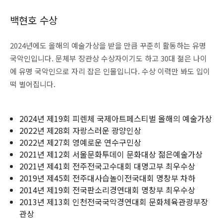
백현호 수상
2024년에도 올해의 예술가상을 받을 만큼 꾸준히 활동하는 유명
국악인입니다. 문체부 장관상 수상자이기도 하고 30대 젊은 나이
에 유명 국악인으로 자리 잡은 인물입니다. 수상 이력만 봐도 입이
떡 벌어집니다.
2024년 제19회 피렌체 국제아트페스티벌 올해의 예술가상
2022년 제28회 자랑스러운 광양인상
2022년 제27회 영예로운 연수구민상
2021년 제12회 서울문화투데이 문화대상 젊은예술가상
2021년 제41회 전주전국고수대회 대명고부 최우수상
2019년 제45회 전주대사습놀이전국대회 명창부 차하
2014년 제19회 전국판소리경연대회 명창부 최우수상
2013년 제13회 인천전국국악경연대회 문화체육관광부장
관상