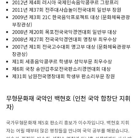
2012년 제4회 러시아 국제민속음악콩쿠르 그랑프리
2011년 제37회 전주대사습놀이전국대회 일반부 장원
2009년 제3회 21C 한국음악프로젝트 대상 (문화체육관광
부장관상)
2008년 제20회 목포전국국악경연대회 일반부 대상
2008년 제27회 전국국악경연대회 명창부 최우수상
2007년 제1회 전국고수대회 명고부 대상 (문화체육관광부
장관상)
제1회 세종음악콩쿠르 학생부 성악부문 최우수상
제6회 국창 송만갑추모전국판소리경연대회 대상
제31회 남원전국명창대회 학생부 판소리부문 장원
무형문화재 국악인 백현호 (인천 국악 합창단 지휘
자)
국가무형문화재 제5호 판소리 흥보가 이수자입니다. 백현호 지휘
자는 어릴 때부터 많은 명창들을 만나며 국악 공부를 해왔습니다.