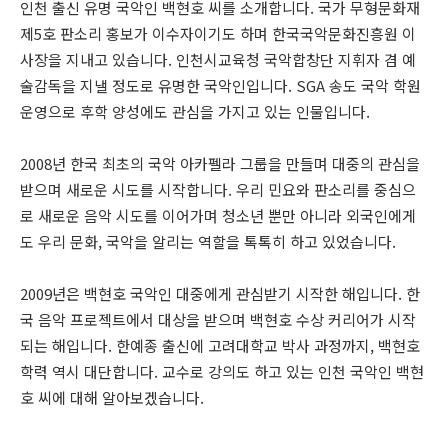
인천 출신 유명 국악인 백현호 씨를 소개합니다. 국가 무형문화재
제5호 판소리 홍보가 이수자이기도 하며 한국국악문화진흥원 이
사장을 지내고 있습니다. 인천시교육청 국악합창단 지휘자 겸 예
술감독을 지낼 정도로 유명한 국악인입니다. SGA 송도 국악 학원
운영으로 후학 양성에도 관심을 가지고 있는 인물입니다.
2008년 한국 최초의 국악 아카펠라 그룹을 만들며 대중의 관심을
받으며 새로운 시도를 시작합니다. 우리 민요와 판소리를 중심으
로 새로운 음악 시도를 이어가며 청소년 뿐만 아니라 외국인에게
도 우리 문화, 국악을 알리는 역할을 톡톡히 하고 있었습니다.
2009년은 백현호 국악인 대중에게 관심받기 시작한 해입니다. 한
국 음악 프로젝트에서 대상을 받으며 백현호 수상 커리어가 시작
되는 해입니다. 한예종 출신에 고려대학교 박사 과정까지, 백현호
학력 역시 대단합니다. 교수로 강의도 하고 있는 인천 국악인 백현
호 씨에 대해 알아보겠습니다.