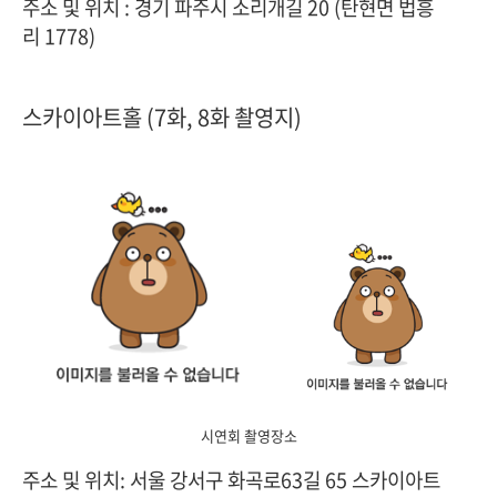
주소 및 위치 :
경기 파주시 소리개길 20 (탄현면 법흥
리 1778)
스카이아트홀 (7화, 8화 촬영지)
시연회 촬영장소
주소 및 위치: 서울 강서구 화곡로63길 65 스카이아트