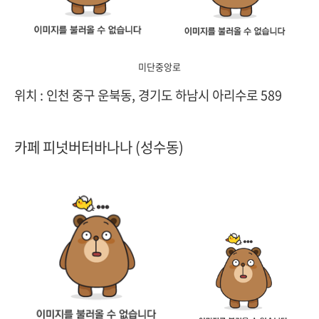
미단중앙로
위치 :
인천 중구 운북동,
경기도 하남시 아리수로 589
카페 피넛버터바나나 (성수동)