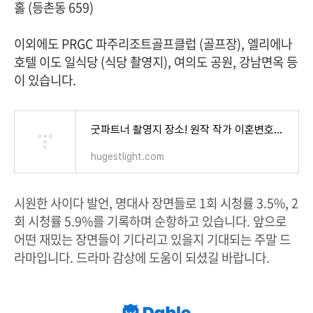
홀 (등촌동 659)
이외에도 PRGC 파주리조트골프클럽 (골프장), 엘리에나
호텔 이도 일식당 (식당 촬영지), 여의도 공원, 강남면옥 등
이 있습니다.
굿파트너 촬영지 장소! 원작 작가 이혼변호사? (드라마 등장인물 출연진 줄거리 같은 타임라인)
hugestlight.com
시원한 사이다 발언, 명대사 장면들로 1회 시청률 3.5%, 2
회 시청률 5.9%를 기록하며 순항하고 있습니다. 앞으로
어떤 재밌는 장면들이 기다리고 있을지 기대되는 주말 드
라마입니다. 드라마 감상에 도움이 되셨길 바랍니다.