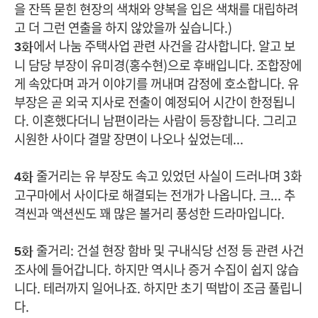
을 잔뜩 묻힌 현장의 색채와 양복을 입은 색채를 대립하려
고 더 그런 연출을 하지 않았을까 싶습니다.)
에서 나눔 주택사업 관련 사건을 감사합니다. 알고 보
3화
니 담당 부장이 유미경(홍수현)으로 후배입니다. 조합장에
게 속았다며 과거 이야기를 꺼내며 감정에 호소합니다. 유
부장은 곧 외국 지사로 전출이 예정되어 시간이 한정됩니
다. 이혼했다더니 남편이라는 사람이 등장합니다. 그리고
시원한 사이다 결말 장면이 나오나 싶었는데...
줄거리는 유 부장도 속고 있었던 사실이 드러나며 3화
4화
고구마에서 사이다로 해결되는 전개가 나옵니다. 크... 추
격씬과 액션씬도 꽤 많은 볼거리 풍성한 드라마입니다.
줄거리: 건설 현장 함바 및 구내식당 선정 등 관련 사건
5화
조사에 들어갑니다. 하지만 역시나 증거 수집이 쉽지 않습
니다. 테러까지 일어나죠. 하지만 초기 떡밥이 조금 풀립니
다.