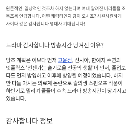
원론적인, 일상적인 것조차 하지 않는다며 여태 알려진 비리들을 조
목조목 언급합니다. 어떤 캐릭터인지 감이 오시죠? 시원시원하게
사이다 같은 감사합니다 명대사 기대됩니다!
드라마 감사합니다 방송시간 당겨진 이유?
당초 계획은 이보다 먼저
고윤정
, 신시아, 한예지 주연의
넷플릭스 '언젠가는 슬기로울 전공의 생활'이 먼저, 졸업보
다도 먼저 방영하고 이후에 방영될 예정이었습니다. 하지
만 다들 아시는 의료계 논란으로 슬의생 스핀오프 작품이
하반기로 밀리며 줄줄이 후속 드라마 방송시간이 당겨지고
있습니다.
감사합니다 정보