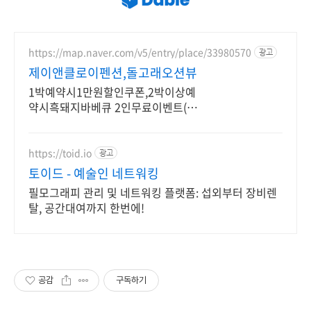
https://map.naver.com/v5/entry/place/33980570
광고
제이앤클로이펜션,돌고래오션뷰
1박예약시1만원할인쿠폰,2박이상예
약시흑돼지바베큐 2인무료이벤트(판
매가69,000)
https://toid.io
광고
토이드 - 예술인 네트워킹
필모그래피 관리 및 네트워킹 플랫폼: 섭외부터 장비렌
탈, 공간대여까지 한번에!
공감
구독하기