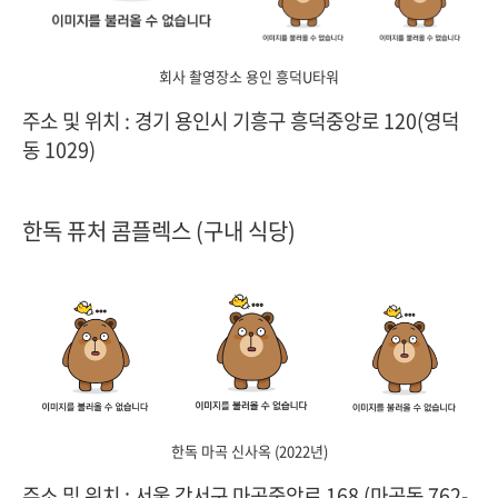
회사 촬영장소 용인 흥덕U타워
주소 및 위치 :
경기 용인시 기흥구 흥덕중앙로 120(영덕
동 1029)
한독 퓨처 콤플렉스 (구내 식당)
한독 마곡 신사옥 (2022년)
주소 및 위치 : 서울 강서구 마곡중앙로 168 (마곡동 762-