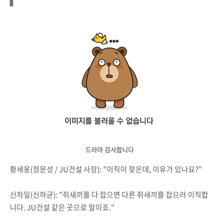
드라마 감사합니다
황세웅(정문성 / JU건설 사장): "이직이 잦은데, 이유가 있나요?"
신차일(신하균): "쥐새끼를 다 잡으면 다른 쥐새끼를 잡으러 이직합
니다. JU건설 같은 곳으로 말이죠."