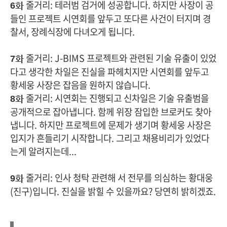
줄거리: 테러범 검거에 성공합니다. 하지만 사장이 공
6화
들인 프로젝트 시연회를 앞두고 또다른 사건이 터지며 경
찰서, 장례식장에 다녀오게 됩니다.
줄거리: J-BIMS 프로젝트와 관련된 기술 유출이 있었
7화
다고 생각한 차일은 진실을 파헤치지만 시연회를 앞두고
황세웅 사장은 잡음을 원하지 않습니다.
줄거리: 시연회는 진행되고 신차일은 기술 유출범을
8화
공개적으로 잡아냅니다. 함께 위장 잠입한 브로커도 찾아
냅니다. 하지만 프로젝트에 문제가 생기며 황세웅 사장은
입지가 흔들리기 시작합니다. 그리고 채용비리가 있었다
는게 알려지는데...
줄거리: 인사 청탁 관련해 서 전무를 의심하는 황대웅
9화
(진구)입니다. 진실을 밝힐 수 있을까요? 당연히 밝히겠죠.