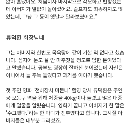
않아 혼났어요. 처음이자 마지막으로 각오하고 반항했는
데 아버지가 말없이 돌아섰어요. 슬프지도 죄송하지도 않
았는데, 그냥 그 등이 옛날과 달라보였어요."
류덕환 회장님네
그는 아버지와 한번도 목욕탕에 같이 가본 적 없다고 했습
니다. 심지어 눈도 잘 안 마주쳤을 정도로 엄한 분이었다
고 말했습니다. 공부도 굉장히 잘하신 분이었는데 자신은
아니어서 늘 주눅 들었다고 과거를 이야기 했습니다.
첫 주연 영화 '천하장사 마돈나' 촬영 당시 류덕환은 주인
공 오동구 역을 위해 체중을 40kg이나 늘렸고 많은 대중
에게 얼굴을 알렸습니다. 영화가 끝나고 아버지가 한 말은
'수고했다.'라는 한 마디가 전부였다고 합니다. 그시절 아
버지들은 대부분 그러셨죠.