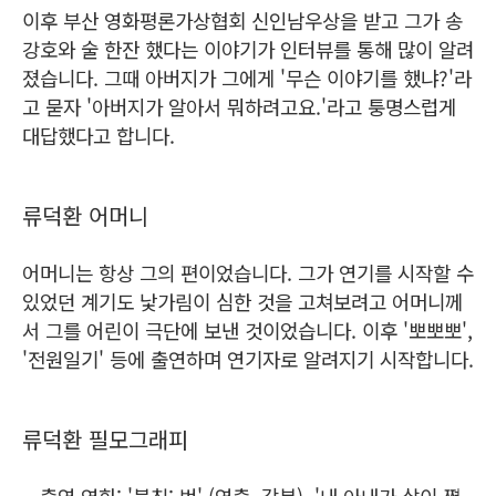
이후 부산 영화평론가상협회 신인남우상을 받고 그가 송
강호와 술 한잔 했다는 이야기가 인터뷰를 통해 많이 알려
졌습니다. 그때 아버지가 그에게 '무슨 이야기를 했냐?'라
고 묻자 '아버지가 알아서 뭐하려고요.'라고 퉁명스럽게
대답했다고 합니다.
류덕환 어머니
어머니는 항상 그의 편이었습니다. 그가 연기를 시작할 수
있었던 계기도 낯가림이 심한 것을 고쳐보려고 어머니께
서 그를 어린이 극단에 보낸 것이었습니다. 이후 '뽀뽀뽀',
'전원일기' 등에 출연하며 연기자로 알려지기 시작합니다.
류덕환 필모그래피
ㆍ출연 영화: '불침: 번' (연출, 각본), '내 아내가 살이 쪘