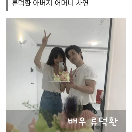
류덕환 아버지 어머니 사연