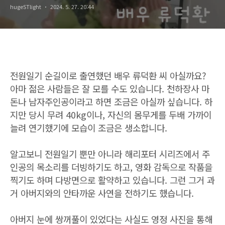
hugeSTlight
2024. 5. 27. 20:44
전원일기 순길이로 출연했던 배우 류덕환 씨 아실까요?
아마 젊은 사람들은 잘 모를 수도 있습니다. 천하장사 마
돈나 남자주인공이라고 하면 조금은 아실까 싶습니다. 하
지만 당시 무려 40kg이나, 자신의 몸무게를 두배 가까이
늘려 연기했기에 모습이 조금은 생소합니다.
알고보니 전원일기 뿐만 아니라 해리포터 시리즈에서 주
인공의 목소리를 더빙하기도 하고, 영화 감독으로 작품을
찍기도 하며 다방면으로 활약하고 있습니다. 그런 그거 과
거 아버지와의 안타까운 사연을 전하기도 했습니다.
아버지 눈에 쌍꺼풀이 있었다는 사실도 영정 사진을 통해