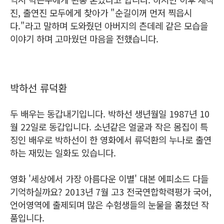
진, 출연진 모두에게 찾아가 "순길이꺼 먼저 찍읍시
다."라고 말하며 도와줬던 아버지의 츤데레 같은 모습을
이야기 하며 고마웠던 마음을 전했습니다.
박하선 류덕환
두 배우는 동갑내기입니다. 박하선 생년월일 1987년 10
월 22일로 동갑입니다. 소년같은 얼굴과 작은 몸집이 특
징인 배우로 박하선이 한 영화에서 류덕환의 누나로 출연
하는 재밌는 일화도 있습니다.
영화 '세상에서 가장 아름다운 이별' 대본 에피소드 다들
기억하실까요? 2013년 7월 고3 전국연합학력평가 국어,
언어영역에 출제되며 많은 수험생들의 눈물을 훔쳤던 작
품입니다.