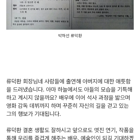
박하선 류덕환
류덕환 회장님네 사람들에 출연해 아버지에 대한 애틋함
을 드러냈습니다. 아마 하늘에서도 아들의 모습을 기특해
하고 계시지 않을까요? 배우에 이어 석사 과정을 밟으며
영화 감독 데뷔까지 하며 꾸준히 자신의 길을 걷고 있는
그의 행보가 기대됩니다.
류덕환 결혼 생활도 잘하시고 앞으로도 멋진 연기, 작품을
통해 우리를 즐겁게 해주는 배우, 예술인이 되길 기대하겠