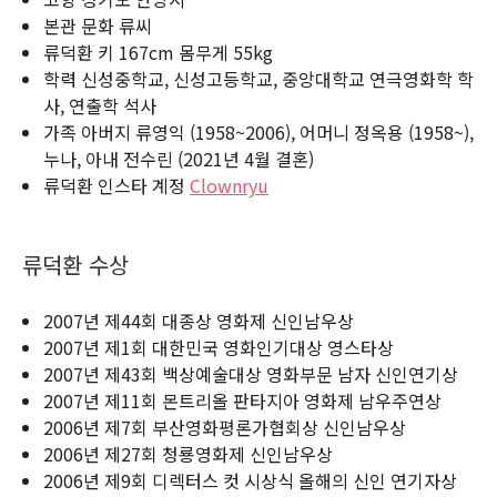
본관 문화 류씨
류덕환 키 167cm 몸무게 55kg
학력 신성중학교, 신성고등학교, 중앙대학교 연극영화학 학
사, 연출학 석사
가족 아버지 류영익 (1958~2006), 어머니 정옥용 (1958~),
누나, 아내 전수린 (2021년 4월 결혼)
류덕환 인스타 계정
Clownryu
류덕환 수상
2007년 제44회 대종상 영화제 신인남우상
2007년 제1회 대한민국 영화인기대상 영스타상
2007년 제43회 백상예술대상 영화부문 남자 신인연기상
2007년 제11회 몬트리올 판타지아 영화제 남우주연상
2006년 제7회 부산영화평론가협회상 신인남우상
2006년 제27회 청룡영화제 신인남우상
2006년 제9회 디렉터스 컷 시상식 올해의 신인 연기자상