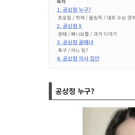
목차
1. 공상정 누구?
프로필 / 학력 / 올림픽 / 대회 수상 경
2. 공상정 X
광태 / 빠니보틀 / 과거 이야기
3. 공상정 골때녀
축구 / 어느 팀?
4. 공상정 의사 집안
공상정 누구?