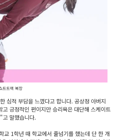
쇼트트랙 복장
당한 심적 부담을 느꼈다고 합니다. 공상정 아버지
 밝고 긍정적인 편이지만 승리욕은 대단해 스케이트
"고 말했습니다.
학교 1학년 때 학교에서 줄넘기를 했는데 단 한 개