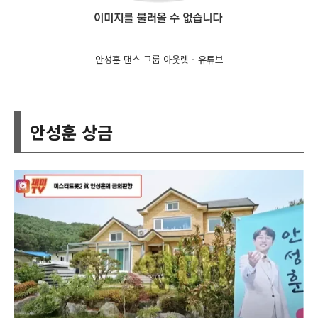
안성훈 댄스 그룹 아웃렛 - 유튜브
안성훈 상금