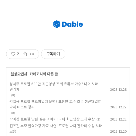
2
구독하기
'
일상다반사
' 카테고리의 다른 글
정서주 프로필 600만 최근영상 조회 유튜브 가수? 나이 노래
팬카페
2023.12.28
(0)
권일용 프로필 프로파일러 운명? 표창원 교수 같은 생년월일!?
나이 테스트 정리
2023.12.27
(0)
박미경 프로필 남편 결혼 이야기! 나이 최근영상 노래 수상
2023.12.22
(2)
전유진 부모 현역가왕 가족 사연! 프로필 나이 팬카페 수상 노래
모음
2023.12.20