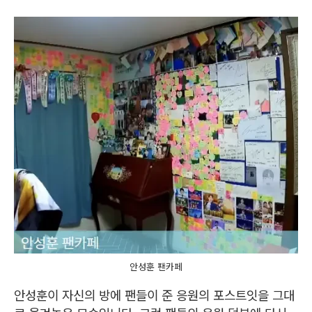
안성훈 팬카페
안성훈이 자신의 방에 팬들이 준 응원의 포스트잇을 그대