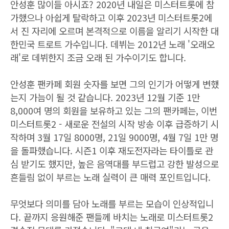
안성훈 많이들 아시죠? 2020년 내일은 미스터트롯에 참
가했으나 아쉽게 탈락하고 이후 2023년 미스터트롯2에
서 진 자리에 오르며 본격적으로 이름을 알리기 시작한 대
한민국 트로트 가수입니다. 데뷔는 2012년 노래 '오래오
래'로 데뷔한지 조금 오래 된 가수이기도 합니다.
안성훈 팬카페 회원 숫자를 보면 그의 인기가 어떻게 변했
는지 가늠이 될 것 같습니다. 2023년 12월 기준 1만
8,000여 명의 회원을 보유하고 있는 그의 팬카페는, 이번
미스터트롯2 - 새로운 전설의 시작 방송 이후 급증하기 시
작하며 3월 17일 8000명, 21일 9000명, 4월 7일 1만 명
을 돌파했습니다. 시즌1 이후 재도전자라는 타이틀로 관
심 받기도 했지만, 높은 음역대를 부드럽고 강한 발성으로
흔들림 없이 부르는 노래 실력이 큰 매력 포인트입니다.
무엇보다 의미를 담아 노래를 부르는 모습이 인상적입니
다. 끝까지 응원해준 팬들께 바치는 노래로 미스터트롯2